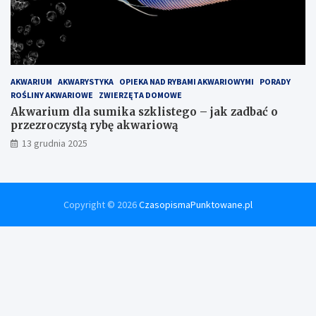
AKWARIUM
AKWARYSTYKA
OPIEKA NAD RYBAMI AKWARIOWYMI
PORADY
ROŚLINY AKWARIOWE
ZWIERZĘTA DOMOWE
Akwarium dla sumika szklistego – jak zadbać o
przezroczystą rybę akwariową
13 grudnia 2025
Copyright © 2026
CzasopismaPunktowane.pl