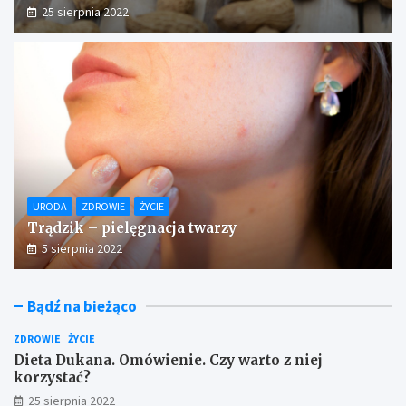
25 sierpnia 2022
URODA
ZDROWIE
ŻYCIE
Trądzik – pielęgnacja twarzy
5 sierpnia 2022
Bądź na bieżąco
ZDROWIE
ŻYCIE
Dieta Dukana. Omówienie. Czy warto z niej
korzystać?
25 sierpnia 2022