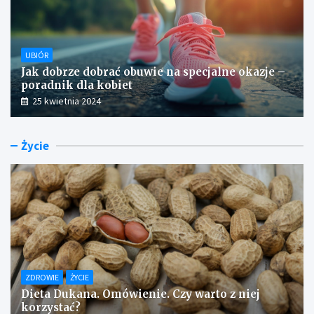
UBIÓR
Jak dobrze dobrać obuwie na specjalne okazje –
poradnik dla kobiet
25 kwietnia 2024
Życie
ZDROWIE
ŻYCIE
Dieta Dukana. Omówienie. Czy warto z niej
korzystać?