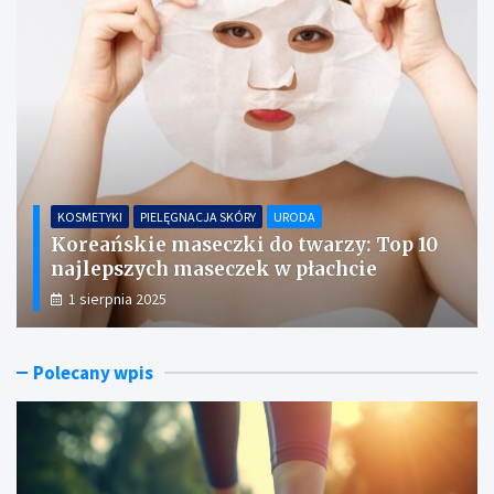
KOSMETYKI
PIELĘGNACJA SKÓRY
URODA
Koreańskie maseczki do twarzy: Top 10
najlepszych maseczek w płachcie
1 sierpnia 2025
Polecany wpis