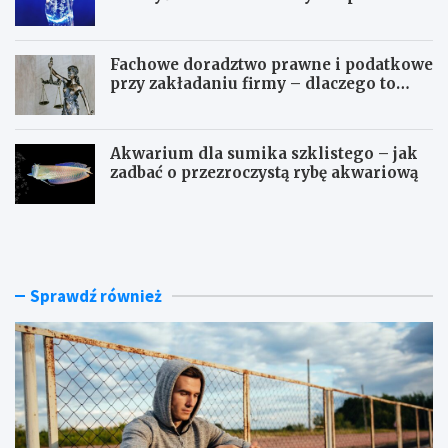
Fachowe doradztwo prawne i podatkowe
przy zakładaniu firmy – dlaczego to
takie ważne?
Akwarium dla sumika szklistego – jak
zadbać o przezroczystą rybę akwariową
J
P
a
a
k
r
n
a
o
m
Sprawdź również
w
e
o
t
c
r
z
y
e
w
s
o
n
d
e
y