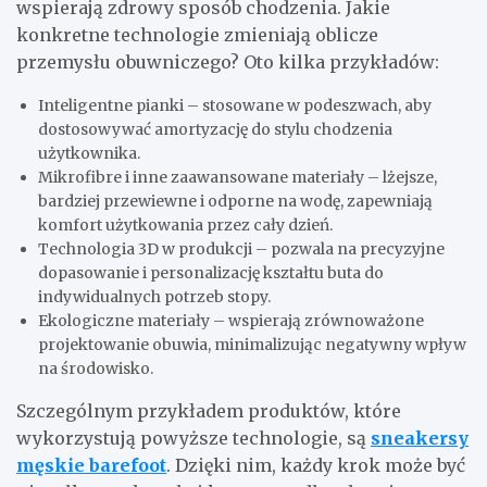
wspierają zdrowy sposób chodzenia. Jakie
konkretne technologie zmieniają oblicze
przemysłu obuwniczego? Oto kilka przykładów:
Inteligentne pianki – stosowane w podeszwach, aby
dostosowywać amortyzację do stylu chodzenia
użytkownika.
Mikrofibre i inne zaawansowane materiały – lżejsze,
bardziej przewiewne i odporne na wodę, zapewniają
komfort użytkowania przez cały dzień.
Technologia 3D w produkcji – pozwala na precyzyjne
dopasowanie i personalizację kształtu buta do
indywidualnych potrzeb stopy.
Ekologiczne materiały – wspierają zrównoważone
projektowanie obuwia, minimalizując negatywny wpływ
na środowisko.
Szczególnym przykładem produktów, które
wykorzystują powyższe technologie, są
sneakersy
męskie barefoot
. Dzięki nim, każdy krok może być