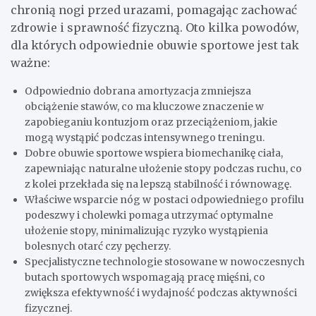
chronią nogi przed urazami, pomagając zachować
zdrowie i sprawność fizyczną. Oto kilka powodów,
dla których odpowiednie obuwie sportowe jest tak
ważne:
Odpowiednio dobrana amortyzacja zmniejsza
obciążenie stawów, co ma kluczowe znaczenie w
zapobieganiu kontuzjom oraz przeciążeniom, jakie
mogą wystąpić podczas intensywnego treningu.
Dobre obuwie sportowe wspiera biomechanikę ciała,
zapewniając naturalne ułożenie stopy podczas ruchu, co
z kolei przekłada się na lepszą stabilność i równowagę.
Właściwe wsparcie nóg w postaci odpowiedniego profilu
podeszwy i cholewki pomaga utrzymać optymalne
ułożenie stopy, minimalizując ryzyko wystąpienia
bolesnych otarć czy pęcherzy.
Specjalistyczne technologie stosowane w nowoczesnych
butach sportowych wspomagają pracę mięśni, co
zwiększa efektywność i wydajność podczas aktywności
fizycznej.