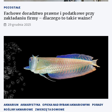
POZOSTAŁE
Fachowe doradztwo prawne i podatkowe przy
zakładaniu firmy – dlaczego to takie ważne?
29 grudnia 2025
AKWARIUM
AKWARYSTYKA
OPIEKA NAD RYBAMI AKWARIOWYMI
PORADY
ROŚLINY AKWARIOWE
ZWIERZĘTA DOMOWE