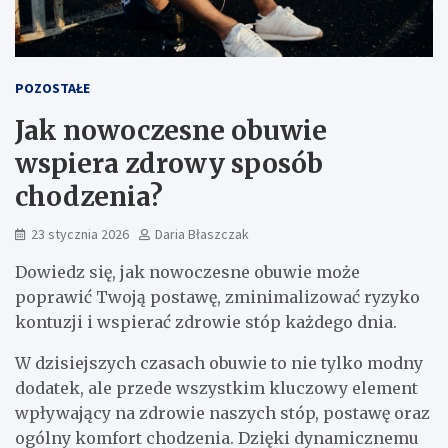
POZOSTAŁE
Jak nowoczesne obuwie
wspiera zdrowy sposób
chodzenia?
23 stycznia 2026
Daria Błaszczak
Dowiedz się, jak nowoczesne obuwie może
poprawić Twoją postawę, zminimalizować ryzyko
kontuzji i wspierać zdrowie stóp każdego dnia.
W dzisiejszych czasach obuwie to nie tylko modny
dodatek, ale przede wszystkim kluczowy element
wpływający na zdrowie naszych stóp, postawę oraz
ogólny komfort chodzenia. Dzięki dynamicznemu