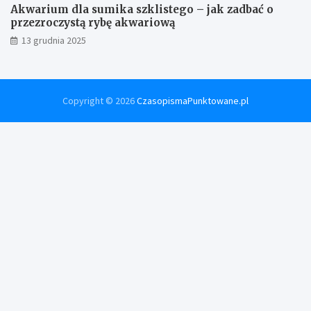
Akwarium dla sumika szklistego – jak zadbać o
przezroczystą rybę akwariową
13 grudnia 2025
Copyright © 2026
CzasopismaPunktowane.pl