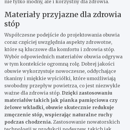
nie tylko modny, ale i korzystny dla zdrowia.
Materiały przyjazne dla zdrowia
stóp
Współczesne podejście do projektowania obuwia
coraz częściej uwzględnia aspekty zdrowotne,
które są kluczowe dla komfortu i zdrowia stóp.
Wybór odpowiednich materiałów obuwia odgrywa
w tym kontekście ogromną rolę. Dobrej jakości
obuwie wykorzystuje nowoczesne, oddychające
tkaniny i miękkie wyściółki, które umożliwiają
swobodny przepływ powietrza, co jest niezwykle
ważne dla zdrowia stóp.
Dzięki zastosowaniu
materiałów takich jak pianka pamięciowa czy
żelowe wkładki, obuwie skutecznie redukuje
zmęczenie stóp, wspierając naturalne ruchy
podczas chodzenia.
Zastosowanie nowatorskich
technologii w produkcji podeszew, takich jak