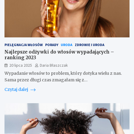
PIELĘGNACJA WŁOSÓW
PORADY
URODA
ZDROWIE I URODA
Najlepsze odżywki do włosów wypadających –
ranking 2023
20 lipca 2025
Daria Błaszczak
Wypadanie włosów to problem, który dotyka wielu z nas.
Sama przez długi czas zmagałam się z…
Czytaj dalej