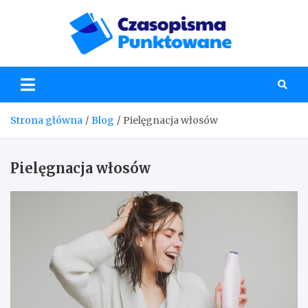
Skip
to
content
Czaso
Strona główna
Blog
Pielęgnacja włosów
Pielęgnacja włosów