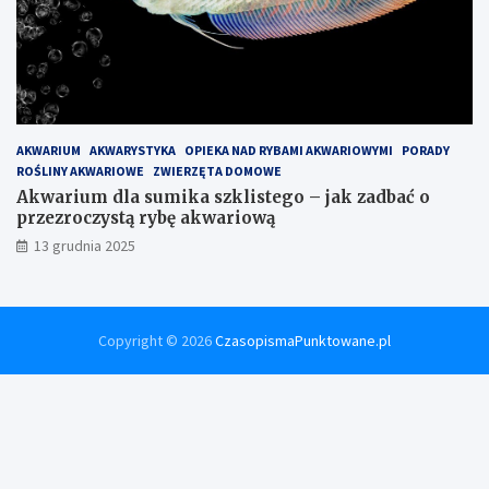
AKWARIUM
AKWARYSTYKA
OPIEKA NAD RYBAMI AKWARIOWYMI
PORADY
ROŚLINY AKWARIOWE
ZWIERZĘTA DOMOWE
Akwarium dla sumika szklistego – jak zadbać o
przezroczystą rybę akwariową
13 grudnia 2025
Copyright © 2026
CzasopismaPunktowane.pl