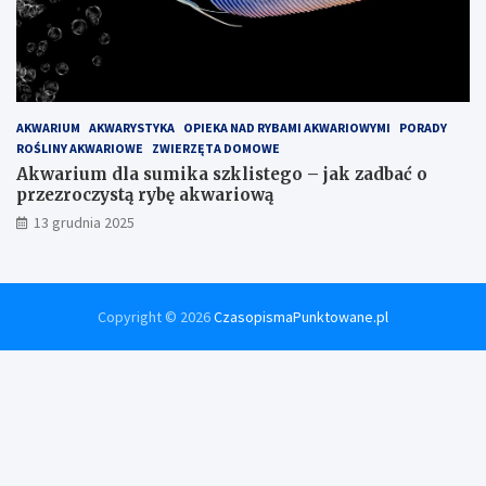
AKWARIUM
AKWARYSTYKA
OPIEKA NAD RYBAMI AKWARIOWYMI
PORADY
ROŚLINY AKWARIOWE
ZWIERZĘTA DOMOWE
Akwarium dla sumika szklistego – jak zadbać o
przezroczystą rybę akwariową
13 grudnia 2025
Copyright © 2026
CzasopismaPunktowane.pl