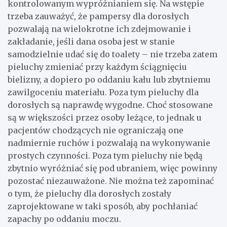
kontrolowanym wypróżnianiem się. Na wstępie
trzeba zauważyć, że pampersy dla dorosłych
pozwalają na wielokrotne ich zdejmowanie i
zakładanie, jeśli dana osoba jest w stanie
samodzielnie udać się do toalety – nie trzeba zatem
pieluchy zmieniać przy każdym ściągnięciu
bielizny, a dopiero po oddaniu kału lub zbytniemu
zawilgoceniu materiału. Poza tym pieluchy dla
dorosłych są naprawdę wygodne. Choć stosowane
są w większości przez osoby leżące, to jednak u
pacjentów chodzących nie ograniczają one
nadmiernie ruchów i pozwalają na wykonywanie
prostych czynności. Poza tym pieluchy nie będą
zbytnio wyróżniać się pod ubraniem, więc powinny
pozostać niezauważone. Nie można też zapominać
o tym, że pieluchy dla dorosłych zostały
zaprojektowane w taki sposób, aby pochłaniać
zapachy po oddaniu moczu.