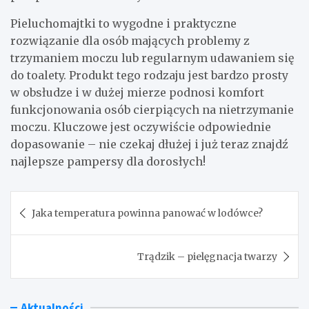
Pieluchomajtki to wygodne i praktyczne
rozwiązanie dla osób mających problemy z
trzymaniem moczu lub regularnym udawaniem się
do toalety. Produkt tego rodzaju jest bardzo prosty
w obsłudze i w dużej mierze podnosi komfort
funkcjonowania osób cierpiących na nietrzymanie
moczu. Kluczowe jest oczywiście odpowiednie
dopasowanie – nie czekaj dłużej i już teraz znajdź
najlepsze pampersy dla dorosłych!
Nawigacja
Jaka temperatura powinna panować w lodówce?
wpisu
Trądzik – pielęgnacja twarzy
Aktualności