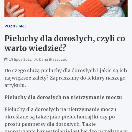
POZOSTAŁE
Pieluchy dla dorosłych, czyli co
warto wiedzieć?
18 lipca 2022
Daria Błaszczak
Do czego służą pieluchy dla dorosłych i jakie są ich
największe zalety? Zapraszamy do lektury naszego
artykułu.
Pieluchy dla dorosłych na nietrzymanie moczu
Pieluchy dla dorosłych na nietrzymanie moczu
określane są także jako pieluchomajtki czy po
prostu pampersy dla dorosłych. Takie
zaopatrzenie bez wątpienia jest bardzo przydatne w