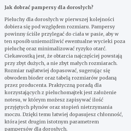
Jak dobrać pampersy dla dorosłych?
Pieluchy dla dorosłych w pierwszej kolejności
dobiera się pod względem rozmiaru. Pampersy
powinny ściśle przylegać do ciała w pasie, aby w
ten sposób uniemożliwić ewentualne wycieki poza
pieluchę oraz minimalizować ryzyko otarć.
Ciekawostką jest, że obtarcia najczęściej powstają
przy zbyt dużych, a nie zbyt małych rozmiarach.
Rozmiar najłatwiej dopasować, sugerując się
obwodem bioder oraz tabelą rozmiarów podaną
przez producenta. Praktyczną poradą dla
korzystających z pieluchomajtek jest założenie
notesu, w którym możesz zapisywać ilość
przyjętych płynów oraz stopień nietrzymania
moczu. Dzięki temu łatwiej dopasujesz chłonność,
która jest drugim istotnym parametrem
pampersów dla dorosłych.