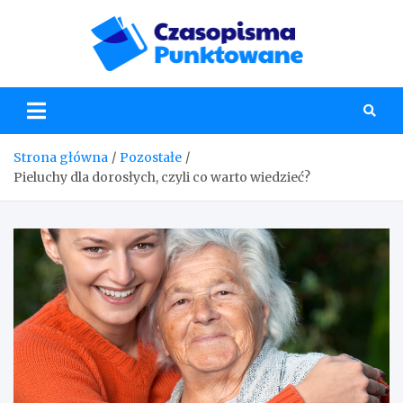
Skip
to
content
Czaso
Strona główna
Pozostałe
Pieluchy dla dorosłych, czyli co warto wiedzieć?