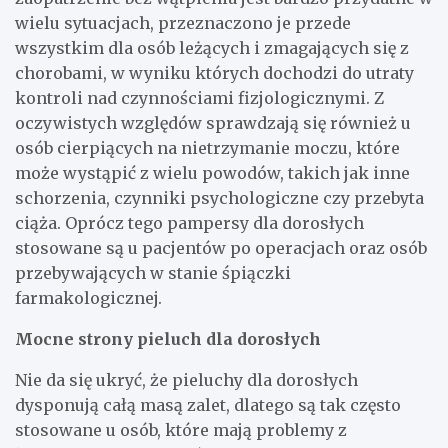
wielu sytuacjach, przeznaczono je przede
wszystkim dla osób leżących i zmagających się z
chorobami, w wyniku których dochodzi do utraty
kontroli nad czynnościami fizjologicznymi. Z
oczywistych względów sprawdzają się również u
osób cierpiących na nietrzymanie moczu, które
może wystąpić z wielu powodów, takich jak inne
schorzenia, czynniki psychologiczne czy przebyta
ciąża. Oprócz tego pampersy dla dorosłych
stosowane są u pacjentów po operacjach oraz osób
przebywających w stanie śpiączki
farmakologicznej.
Mocne strony pieluch dla dorosłych
Nie da się ukryć, że pieluchy dla dorosłych
dysponują całą masą zalet, dlatego są tak często
stosowane u osób, które mają problemy z