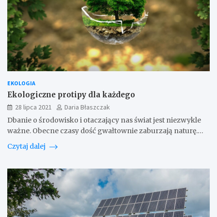
EKOLOGIA
Ekologiczne protipy dla każdego
28 lipca 2021
Daria Błaszczak
Dbanie o środowisko i otaczający nas świat jest niezwykle
ważne. Obecne czasy dość gwałtownie zaburzają naturę.…
Czytaj dalej