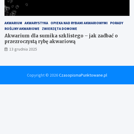
AKWARIUM
AKWARYSTYKA
OPIEKA NAD RYBAMI AKWARIOWYMI
PORADY
ROŚLINY AKWARIOWE
ZWIERZĘTA DOMOWE
Akwarium dla sumika szklistego – jak zadbać o
przezroczystą rybę akwariową
13 grudnia 2025
Copyright © 2026
CzasopismaPunktowane.pl