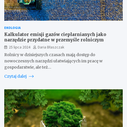
EKOLOGIA
Kalkulator emisji gazów cieplarnianych jako
narzędzie przydatne w przemyśle rolniczym
25 lipca 2024
Daria Błaszczak
Rolnicy w dzisiejszych czasach mają dostęp do
nowoczesnych narzędzi ułatwiających im pracę w
gospodarstwie, ale też…
Czytaj dalej