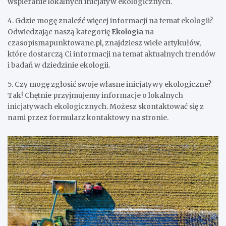
wspieranie lokalnych inicjatyw ekologicznych.
4. Gdzie mogę znaleźć więcej informacji na temat ekologii?
Odwiedzając naszą kategorię
Ekologia
na
czasopismapunktowane.pl, znajdziesz wiele artykułów,
które dostarczą Ci informacji na temat aktualnych trendów
i badań w dziedzinie ekologii.
5. Czy mogę zgłosić swoje własne inicjatywy ekologiczne?
Tak! Chętnie przyjmujemy informacje o lokalnych
inicjatywach ekologicznych. Możesz skontaktować się z
nami przez formularz kontaktowy na stronie.