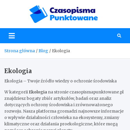
Skip
to
content
Czaso
Strona główna
Blog
Ekologia
Ekologia
Ekologia – Twoje źródło wiedzy o ochronie środowiska
W kategorii
Ekologia
na stronie czasopismapunktowane.pl
znajdziesz bogaty zbiór artykułów, badań oraz analiz
dotyczących ochrony środowiska i zrównoważonego
rozwoju. Nasza platforma gromadzi najnowsze informacje
o wpływie działalności człowieka na ekosystemy, zmiany
klimatyczne oraz działania proekologiczne, które mogą