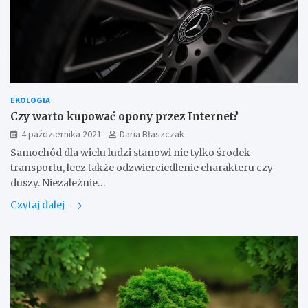
EKOLOGIA
Czy warto kupować opony przez Internet?
4 października 2021
Daria Błaszczak
Samochód dla wielu ludzi stanowi nie tylko środek
transportu, lecz także odzwierciedlenie charakteru czy
duszy. Niezależnie…
Czytaj dalej