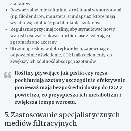
azotanów
Rozważ założenie refugium z roślinami wynurzonymi
(np. filodendron, monstera, scindapsus), które mają
wyjątkową zdolność pochłaniania azotanów
Regularnie przycinaj rośliny, aby stymulować nowy
wzrost i usuwać z akwarium biomasę zawierającą
zgromadzone azotany
Utrzymuj rośliny w dobrej kondycji, zapewniając
odpowiednie oświetlenie, CO2 i mikroelementy, co
zwiększy ich zdolność absorpcji azotanów
Rośliny pływające jak pistia czy rzęsa
pochłaniają azotany szczególnie efektywnie,
ponieważ mają bezpośredni dostęp do CO2 z
powietrza, co przyspiesza ich metabolizm i
zwiększa tempo wzrostu.
5. Zastosowanie specjalistycznych
mediów filtracyjnych