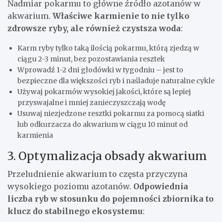
Nadmiar pokarmu to główne źródło azotanów w
akwarium.
Właściwe karmienie to nie tylko
zdrowsze ryby, ale również czystsza woda
:
Karm ryby tylko taką ilością pokarmu, którą zjedzą w
ciągu 2-3 minut, bez pozostawiania resztek
Wprowadź 1-2 dni głodówki w tygodniu – jest to
bezpieczne dla większości ryb i naśladuje naturalne cykle
Używaj pokarmów wysokiej jakości, które są lepiej
przyswajalne i mniej zanieczyszczają wodę
Usuwaj niezjedzone resztki pokarmu za pomocą siatki
lub odkurzacza do akwarium w ciągu 10 minut od
karmienia
3. Optymalizacja obsady akwarium
Przeludnienie akwarium to częsta przyczyna
wysokiego poziomu azotanów.
Odpowiednia
liczba ryb w stosunku do pojemności zbiornika to
klucz do stabilnego ekosystemu
: