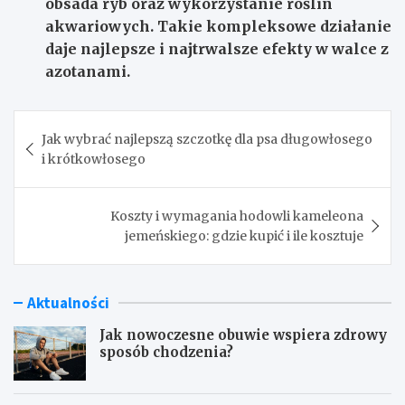
obsada ryb oraz wykorzystanie roślin
akwariowych. Takie kompleksowe działanie
daje najlepsze i najtrwalsze efekty w walce z
azotanami.
Nawigacja
Jak wybrać najlepszą szczotkę dla psa długowłosego
wpisu
i krótkowłosego
Koszty i wymagania hodowli kameleona
jemeńskiego: gdzie kupić i ile kosztuje
Aktualności
Jak nowoczesne obuwie wspiera zdrowy
sposób chodzenia?