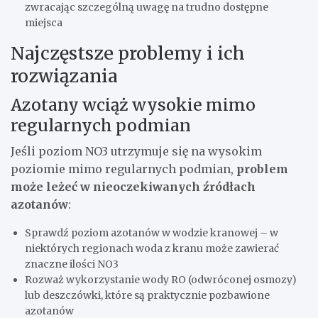
zwracając szczególną uwagę na trudno dostępne
miejsca
Najczęstsze problemy i ich
rozwiązania
Azotany wciąż wysokie mimo
regularnych podmian
Jeśli poziom NO3 utrzymuje się na wysokim
poziomie mimo regularnych podmian,
problem
może leżeć w nieoczekiwanych źródłach
azotanów
:
Sprawdź poziom azotanów w wodzie kranowej – w
niektórych regionach woda z kranu może zawierać
znaczne ilości NO3
Rozważ wykorzystanie wody RO (odwróconej osmozy)
lub deszczówki, które są praktycznie pozbawione
azotanów