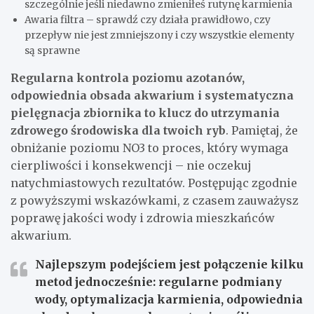
szczególnie jeśli niedawno zmieniłeś rutynę karmienia
Awaria filtra – sprawdź czy działa prawidłowo, czy
przepływ nie jest zmniejszony i czy wszystkie elementy
są sprawne
Regularna kontrola poziomu azotanów,
odpowiednia obsada akwarium i systematyczna
pielęgnacja zbiornika to klucz do utrzymania
zdrowego środowiska dla twoich ryb
. Pamiętaj, że
obniżanie poziomu NO3 to proces, który wymaga
cierpliwości i konsekwencji – nie oczekuj
natychmiastowych rezultatów. Postępując zgodnie
z powyższymi wskazówkami, z czasem zauważysz
poprawę jakości wody i zdrowia mieszkańców
akwarium.
Najlepszym podejściem jest połączenie kilku
metod jednocześnie: regularne podmiany
wody, optymalizacja karmienia, odpowiednia