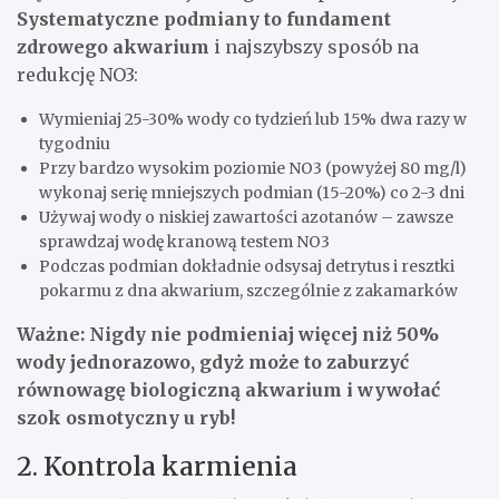
Systematyczne podmiany to fundament
zdrowego akwarium
i najszybszy sposób na
redukcję NO3:
Wymieniaj 25-30% wody co tydzień lub 15% dwa razy w
tygodniu
Przy bardzo wysokim poziomie NO3 (powyżej 80 mg/l)
wykonaj serię mniejszych podmian (15-20%) co 2-3 dni
Używaj wody o niskiej zawartości azotanów – zawsze
sprawdzaj wodę kranową testem NO3
Podczas podmian dokładnie odsysaj detrytus i resztki
pokarmu z dna akwarium, szczególnie z zakamarków
Ważne: Nigdy nie podmieniaj więcej niż 50%
wody jednorazowo, gdyż może to zaburzyć
równowagę biologiczną akwarium i wywołać
szok osmotyczny u ryb!
2. Kontrola karmienia