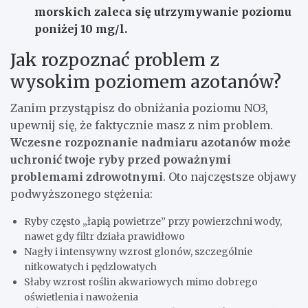
morskich zaleca się utrzymywanie poziomu
poniżej 10 mg/l.
Jak rozpoznać problem z
wysokim poziomem azotanów?
Zanim przystąpisz do obniżania poziomu NO3,
upewnij się, że faktycznie masz z nim problem.
Wczesne rozpoznanie nadmiaru azotanów może
uchronić twoje ryby przed poważnymi
problemami zdrowotnymi
. Oto najczęstsze objawy
podwyższonego stężenia:
Ryby często „łapią powietrze” przy powierzchni wody,
nawet gdy filtr działa prawidłowo
Nagły i intensywny wzrost glonów, szczególnie
nitkowatych i pędzlowatych
Słaby wzrost roślin akwariowych mimo dobrego
oświetlenia i nawożenia