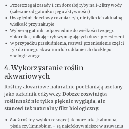
Przestrzegaj zasady 1 cm dorosłej ryby na 1-2 litry wody
(zależnie od gatunku i jego aktywności)
Uwzględnij docelowy rozmiar ryb, nie tylko ich aktualną
wielkość przy zakupie
Wybieraj gatunki odpowiednie do wielkości twojego
zbiornika, unikając ryb wymagających dużej przestrzeni
W przypadku przeludnienia, rozważ przeniesienie części
ryb do innego akwarium lub oddanie ich do sklepu
zoologicznego
4. Wykorzystanie roślin
akwariowych
Rośliny akwariowe naturalnie pochłaniają azotany
jako składnik odżywczy.
Dobrze rozwinięta
roślinność nie tylko pięknie wygląda, ale
stanowi też naturalny filtr biologiczny
:
Sadź rośliny szybko rosnące jak moczarka, kabomba,
pistia czy limnobium – są najefektywniejsze w usuwaniu