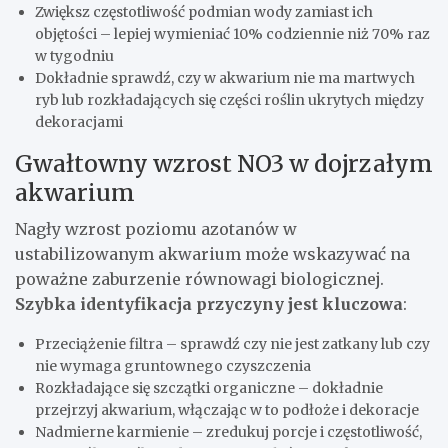
Zwiększ częstotliwość podmian wody zamiast ich
objętości – lepiej wymieniać 10% codziennie niż 70% raz
w tygodniu
Dokładnie sprawdź, czy w akwarium nie ma martwych
ryb lub rozkładających się części roślin ukrytych między
dekoracjami
Gwałtowny wzrost NO3 w dojrzałym
akwarium
Nagły wzrost poziomu azotanów w
ustabilizowanym akwarium może wskazywać na
poważne zaburzenie równowagi biologicznej.
Szybka identyfikacja przyczyny jest kluczowa
:
Przeciążenie filtra – sprawdź czy nie jest zatkany lub czy
nie wymaga gruntownego czyszczenia
Rozkładające się szczątki organiczne – dokładnie
przejrzyj akwarium, włączając w to podłoże i dekoracje
Nadmierne karmienie – zredukuj porcje i częstotliwość,