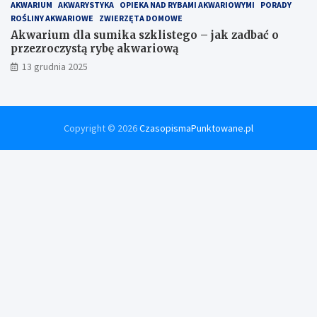
AKWARIUM
AKWARYSTYKA
OPIEKA NAD RYBAMI AKWARIOWYMI
PORADY
ROŚLINY AKWARIOWE
ZWIERZĘTA DOMOWE
Akwarium dla sumika szklistego – jak zadbać o
przezroczystą rybę akwariową
13 grudnia 2025
Copyright © 2026
CzasopismaPunktowane.pl