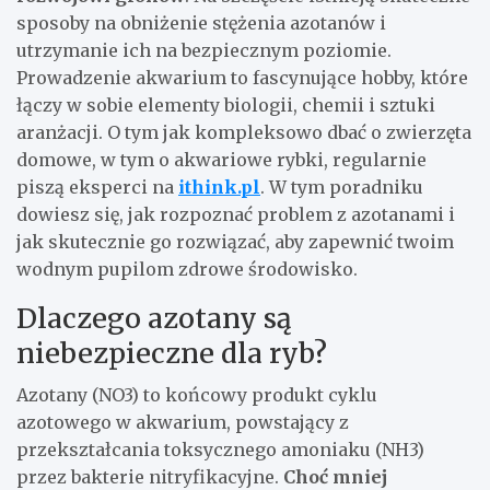
sposoby na obniżenie stężenia azotanów i
utrzymanie ich na bezpiecznym poziomie.
Prowadzenie akwarium to fascynujące hobby, które
łączy w sobie elementy biologii, chemii i sztuki
aranżacji. O tym jak kompleksowo dbać o zwierzęta
domowe, w tym o akwariowe rybki, regularnie
piszą eksperci na
ithink.pl
. W tym poradniku
dowiesz się, jak rozpoznać problem z azotanami i
jak skutecznie go rozwiązać, aby zapewnić twoim
wodnym pupilom zdrowe środowisko.
Dlaczego azotany są
niebezpieczne dla ryb?
Azotany (NO3) to końcowy produkt cyklu
azotowego w akwarium, powstający z
przekształcania toksycznego amoniaku (NH3)
przez bakterie nitryfikacyjne.
Choć mniej