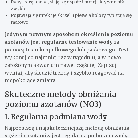
Ryby tracą apetyt, stają się ospałe i mniej aktywne niż
zwykle
Pojawiają się infekcje skrzeli i płetw, a kolory ryb stają się
matowe
Jedynym pewnym sposobem określenia poziomu
azotanów jest regularne testowanie wody
za
pomocą testu kropelkowego lub paskowego. Test
wykonuj co najmniej raz w tygodniu, a w nowo
założonym akwarium nawet częściej. Zapisuj
wyniki, aby śledzić trendy i szybko reagować na
niepokojące zmiany.
Skuteczne metody obniżania
poziomu azotanów (NO3)
1. Regularna podmiana wody
Najprostszą i najskuteczniejszą metodą obniżania
stężenia azotanów jest regularna podmiana wody.