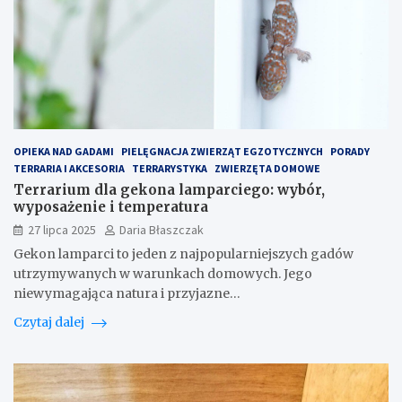
OPIEKA NAD GADAMI
PIELĘGNACJA ZWIERZĄT EGZOTYCZNYCH
PORADY
TERRARIA I AKCESORIA
TERRARYSTYKA
ZWIERZĘTA DOMOWE
Terrarium dla gekona lamparciego: wybór,
wyposażenie i temperatura
27 lipca 2025
Daria Błaszczak
Gekon lamparci to jeden z najpopularniejszych gadów
utrzymywanych w warunkach domowych. Jego
niewymagająca natura i przyjazne…
Czytaj dalej