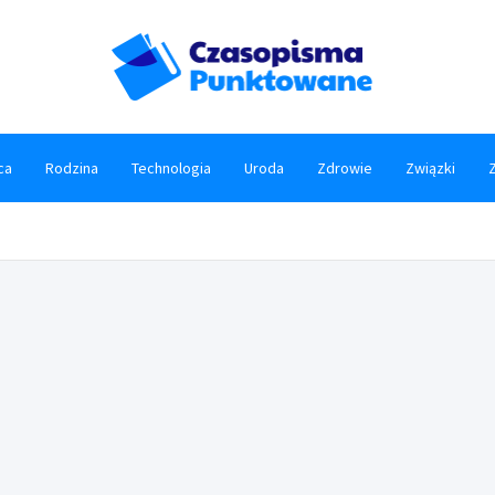
Czaso
ca
Rodzina
Technologia
Uroda
Zdrowie
Związki