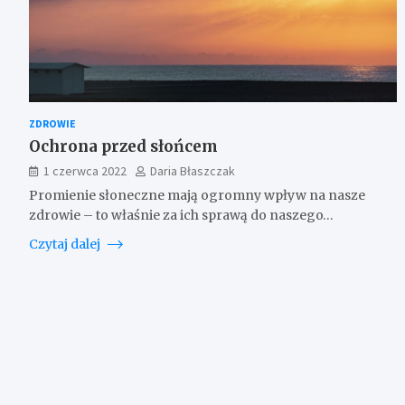
ZDROWIE
Ochrona przed słońcem
1 czerwca 2022
Daria Błaszczak
Promienie słoneczne mają ogromny wpływ na nasze
zdrowie – to właśnie za ich sprawą do naszego…
Czytaj dalej