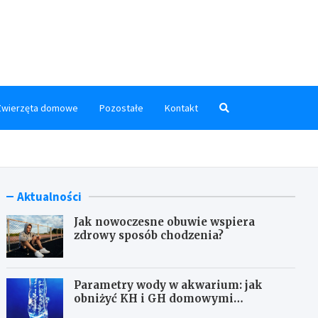
pismaPunktowane.pl
Zwierzęta domowe
Pozostałe
Kontakt
Aktualności
Jak nowoczesne obuwie wspiera
zdrowy sposób chodzenia?
Parametry wody w akwarium: jak
obniżyć KH i GH domowymi
sposobami